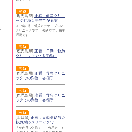
[鹿児島県]
正看：救急クリニ
ック勤務☆手当てが充実...
2019年7月、曽於市にオープンの
ま
クリニックです。 働きやすい職場
環境です。
[鹿児島県]
正看：日勤 救急
クリニックでの常勤勤...
[鹿児島県]
正看：救急クリニ
ックでの勤務 各種手...
[鹿児島県]
准看：救急クリニ
ックでの勤務 各種手...
[山口県]
正看：日勤高給与☆
救急対応クリニックで...
「かかりつけ医」＋「救急医」＋