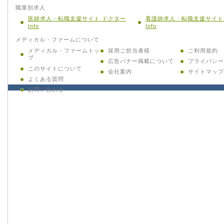
職業別求人
医師求人・転職支援サイト ドクター
看護師求人・転職支援サイト
Info
Info
メディカル・ファームについて
メディカル・ファームトッ
採用ご担当者様
ご利用規約
プ
広告バナー掲載について
プライバシー
このサイトについて
会社案内
サイトマップ
よくある質問
お問い合わせ