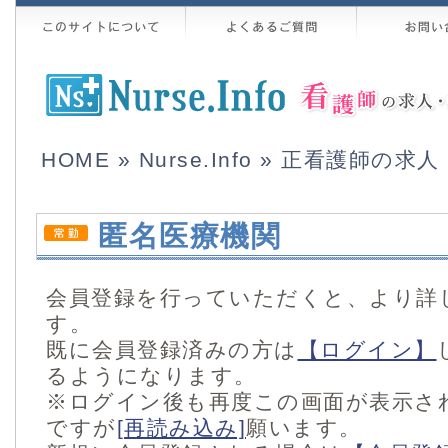
HOME
»
Nurse.Info
»
正看護師の求人
匿名医療機関
会員登録を行っていただくと、より詳
す。
既に会員登録済みの方は
【ログイン】
るようになります。
※ログイン後も再度この画面が表示さ
ですが
[再読み込み]
願います。