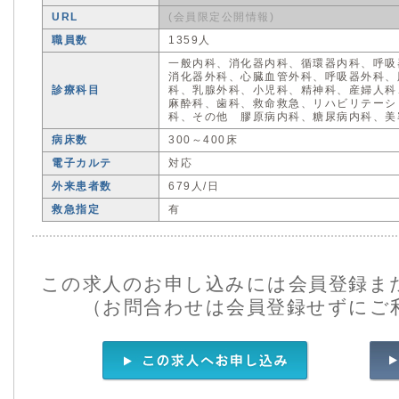
URL
(会員限定公開情報)
職員数
1359人
一般内科、消化器内科、循環器内科、呼吸
消化器外科、心臓血管外科、呼吸器外科、
診療科目
科、乳腺外科、小児科、精神科、産婦人科
麻酔科、歯科、救命救急、リハビリテーシ
科、その他 膠原病内科、糖尿病内科、美
病床数
300～400床
電子カルテ
対応
外来患者数
679人/日
救急指定
有
この求人のお申し込みには会員登録ま
（お問合わせは会員登録せずにご