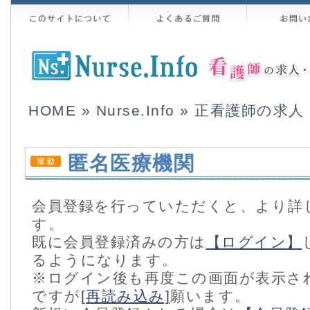
HOME
»
Nurse.Info
»
正看護師の求人
匿名医療機関
会員登録を行っていただくと、より詳
す。
既に会員登録済みの方は
【ログイン】
るようになります。
※ログイン後も再度この画面が表示さ
ですが
[再読み込み]
願います。