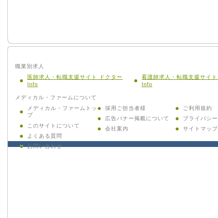
職業別求人
医師求人・転職支援サイト ドクター
看護師求人・転職支援サイト
Info
Info
メディカル・ファームについて
メディカル・ファームトッ
採用ご担当者様
ご利用規約
プ
広告バナー掲載について
プライバシー
このサイトについて
会社案内
サイトマップ
よくある質問
お問い合わせ