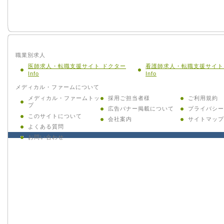
職業別求人
医師求人・転職支援サイト ドクター
看護師求人・転職支援サイト
Info
Info
メディカル・ファームについて
メディカル・ファームトッ
採用ご担当者様
ご利用規約
プ
広告バナー掲載について
プライバシー
このサイトについて
会社案内
サイトマップ
よくある質問
お問い合わせ