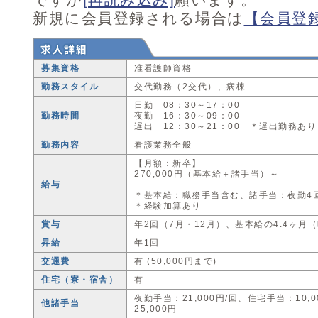
新規に会員登録される場合は
【会員登
募集資格
准看護師資格
勤務スタイル
交代勤務（2交代）、病棟
日勤 08：30～17：00
勤務時間
夜勤 16：30～09：00
遅出 12：30～21：00 ＊遅出勤務あり
勤務内容
看護業務全般
【月額：新卒】
270,000円（基本給＋諸手当）～
給与
＊基本給：職務手当含む、諸手当：夜勤4
＊経験加算あり
賞与
年2回（7月・12月）、基本給の4.4ヶ月
昇給
年1回
交通費
有 (50,000円まで)
住宅（寮・宿舎）
有
夜勤手当：21,000円/回、住宅手当：10,
他諸手当
25,000円