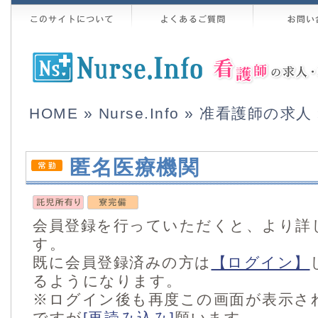
HOME
»
Nurse.Info
»
准看護師の求人
匿名医療機関
会員登録を行っていただくと、より詳
す。
既に会員登録済みの方は
【ログイン】
るようになります。
※ログイン後も再度この画面が表示さ
ですが
[再読み込み]
願います。