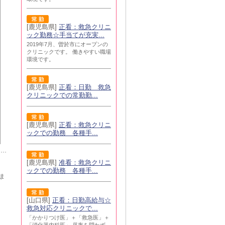
[鹿児島県]
正看：救急クリニ
ック勤務☆手当てが充実...
2019年7月、曽於市にオープンの
クリニックです。 働きやすい職場
環境です。
[鹿児島県]
正看：日勤 救急
クリニックでの常勤勤...
[鹿児島県]
正看：救急クリニ
ックでの勤務 各種手...
[鹿児島県]
准看：救急クリニ
ックでの勤務 各種手...
ま
[山口県]
正看：日勤高給与☆
救急対応クリニックで...
「かかりつけ医」＋「救急医」＋