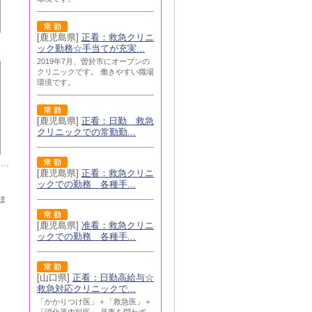
[鹿児島県]
正看：救急クリニ
ック勤務☆手当てが充実...
2019年7月、曽於市にオープンの
クリニックです。 働きやすい職場
環境です。
[鹿児島県]
正看：日勤 救急
クリニックでの常勤勤...
[鹿児島県]
正看：救急クリニ
ックでの勤務 各種手...
ま
[鹿児島県]
准看：救急クリニ
ックでの勤務 各種手...
[山口県]
正看：日勤高給与☆
救急対応クリニックで...
「かかりつけ医」＋「救急医」＋