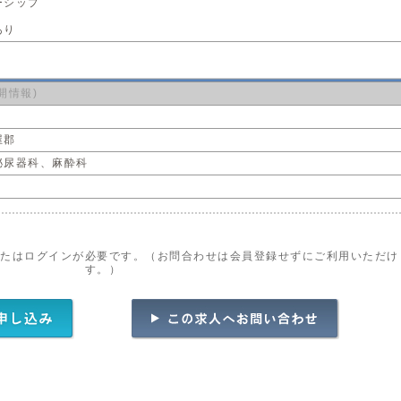
ーシップ
あり
開情報)
屋郡
泌尿器科、麻酔科
またはログインが必要です。（お問合わせは会員登録せずにご利用いただけ
す。）