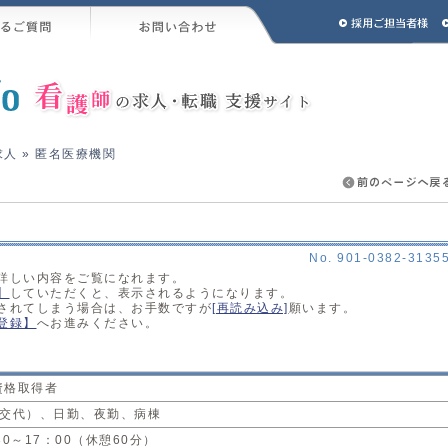
求人
» 匿名医療機関
No. 901-0382-3135
詳しい内容をご覧になれます。
】
していただくと、表示されるようになります。
されてしまう場合は、お手数ですが
[再読み込み]
願います。
登録】
へお進みください。
資格取得者
2交代）、日勤、夜勤、病棟
30～17：00（休憩60分）