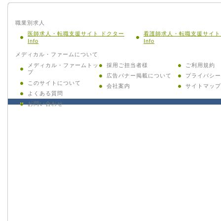
職業別求人
医師求人・転職支援サイト ドクター
看護師求人・転職支援サイト
Info
Info
メディカル・ファームについて
メディカル・ファームトッ
採用ご担当者様
ご利用規約
プ
広告バナー掲載について
プライバシー
このサイトについて
会社案内
サイトマップ
よくある質問
お問い合わせ