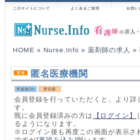
HOME
»
Nurse.Info
»
薬剤師の求人
»
匿名医療機関
会員登録を行っていただくと、より詳
す。
既に会員登録済みの方は
【ログイン】
るようになります。
※ログイン後も再度この画面が表示さ
ですが
[再読み込み]
願います。