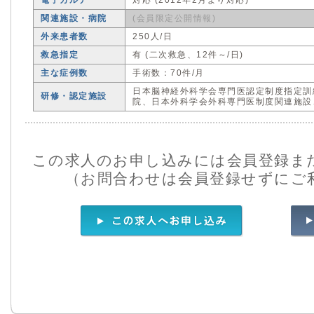
電子カルテ
対応 (2012年2月より対応)
関連施設・病院
(会員限定公開情報)
外来患者数
250人/日
救急指定
有 (二次救急、12件～/日)
主な症例数
手術数：70件/月
日本脳神経外科学会専門医認定制度指定訓
研修・認定施設
院、日本外科学会外科専門医制度関連施設
この求人のお申し込みには会員登録ま
（お問合わせは会員登録せずにご