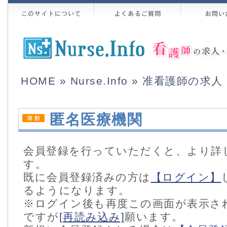
HOME
»
Nurse.Info
»
准看護師の求人
匿名医療機関
会員登録を行っていただくと、より詳
す。
既に会員登録済みの方は
【ログイン】
るようになります。
※ログイン後も再度この画面が表示さ
ですが
[再読み込み]
願います。