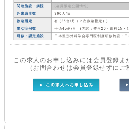
関連施設・病院
(会員限定公開情報)
外来患者数
390人/日
救急指定
有 (25台/月（２次救急指定）)
主な症例数
手術45例/月 (内訳：整形20・眼科15・
研修・認定施設
日本整形外科学会専門医制度研修施設・日
この求人のお申し込みには会員登録ま
（お問合わせは会員登録せずにご