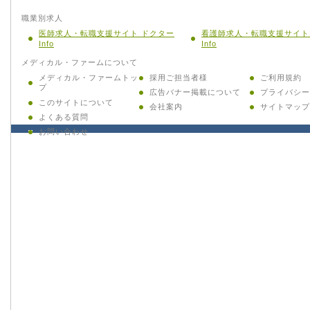
職業別求人
医師求人・転職支援サイト ドクター
看護師求人・転職支援サイト
Info
Info
メディカル・ファームについて
メディカル・ファームトッ
採用ご担当者様
ご利用規約
プ
広告バナー掲載について
プライバシー
このサイトについて
会社案内
サイトマップ
よくある質問
お問い合わせ