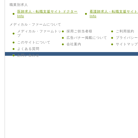
職業別求人
医師求人・転職支援サイト ドクター
看護師求人・転職支援サイト
Info
Info
メディカル・ファームについて
メディカル・ファームトッ
採用ご担当者様
ご利用規約
プ
広告バナー掲載について
プライバシー
このサイトについて
会社案内
サイトマップ
よくある質問
お問い合わせ