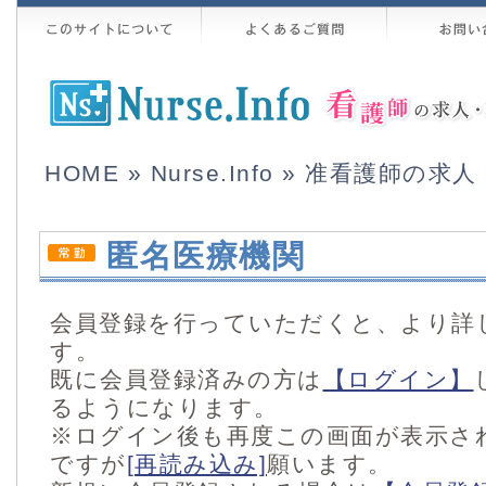
HOME
»
Nurse.Info
»
准看護師の求人
匿名医療機関
会員登録を行っていただくと、より詳
す。
既に会員登録済みの方は
【ログイン】
るようになります。
※ログイン後も再度この画面が表示さ
ですが
[再読み込み]
願います。