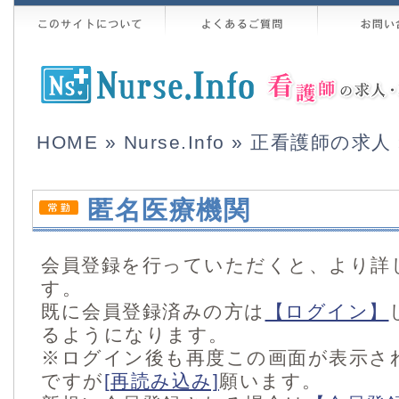
HOME
»
Nurse.Info
»
正看護師の求人
匿名医療機関
会員登録を行っていただくと、より詳
す。
既に会員登録済みの方は
【ログイン】
るようになります。
※ログイン後も再度この画面が表示さ
ですが
[再読み込み]
願います。