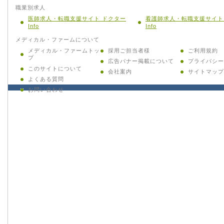
職業別求人
医師求人・転職支援サイト ドクター
看護師求人・転職支援サイト
Info
Info
メディカル・ファームについて
メディカル・ファームトッ
採用ご担当者様
ご利用規約
プ
広告バナー掲載について
プライバシー
このサイトについて
会社案内
サイトマップ
よくある質問
お問い合わせ