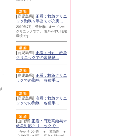
[鹿児島県]
正看：救急クリニ
ック勤務☆手当てが充実...
2019年7月、曽於市にオープンの
クリニックです。 働きやすい職場
環境です。
[鹿児島県]
正看：日勤 救急
クリニックでの常勤勤...
[鹿児島県]
正看：救急クリニ
ックでの勤務 各種手...
ま
[鹿児島県]
准看：救急クリニ
ックでの勤務 各種手...
[山口県]
正看：日勤高給与☆
救急対応クリニックで...
「かかりつけ医」＋「救急医」＋