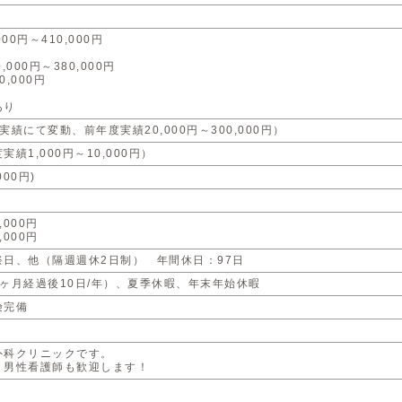
00円～410,000円
,000円～380,000円
,000円
あり
実績にて変動、前年度実績20,000円～300,000円）
績1,000円～10,000円）
000円)
000円
000円
祭日、他（隔週週休2日制） 年間休日：97日
ヶ月経過後10日/年）、夏季休暇、年末年始休暇
険完備
外科クリニックです。
、男性看護師も歓迎します！