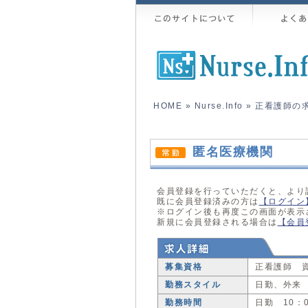
HOME
»
Nurse.Info
»
正看護師の
匿名医療機関
会員登録を行っていただくと、より
既に会員登録済みの方は
【ログイン
※ログイン後も再度この画面が表示
新規に会員登録される場合は
【会員
募集資格
正看護師 
勤務スタイル
日勤、外来
勤務時間
日勤 10：