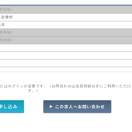
開情報)
・診療所
島市
開情報)
開情報)
またはログインが必要です。（お問合わせは会員登録せずにご利用いただけ
す。）