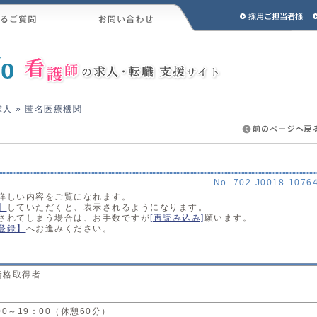
求人
» 匿名医療機関
No. 702-J0018-1076
詳しい内容をご覧になれます。
】
していただくと、表示されるようになります。
されてしまう場合は、お手数ですが
[再読み込み]
願います。
登録】
へお進みください。
資格取得者
00～19：00（休憩60分）