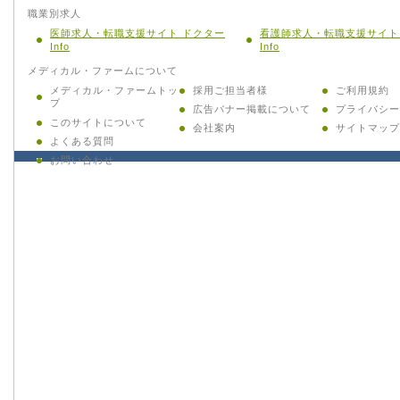
職業別求人
医師求人・転職支援サイト ドクター
看護師求人・転職支援サイト
Info
Info
メディカル・ファームについて
メディカル・ファームトッ
採用ご担当者様
ご利用規約
プ
広告バナー掲載について
プライバシー
このサイトについて
会社案内
サイトマップ
よくある質問
お問い合わせ