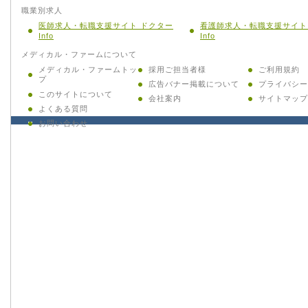
職業別求人
医師求人・転職支援サイト ドクター
看護師求人・転職支援サイト
Info
Info
メディカル・ファームについて
メディカル・ファームトッ
採用ご担当者様
ご利用規約
プ
広告バナー掲載について
プライバシー
このサイトについて
会社案内
サイトマップ
よくある質問
お問い合わせ