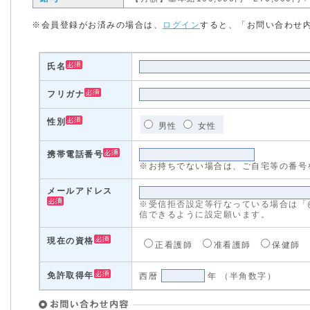
※会員登録がお済みの場合は、
ログイン
すると、「お問い合わせ
氏名
フリガナ
性別
男性
女性
携帯電話番号
※お持ちでない場合は、ご自宅等の番号
メールアドレス
※受信拒否設定等行なっている場合は「@med
信できるように設定願います。
現在の資格
正看護師
准看護師
保健師
免許取得年
西暦
年
（半角数字）