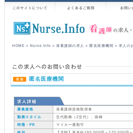
HOME
»
Nurse.Info
»
准看護師の求人
»
匿名医療機関
» 求人の
匿名医療機関
募集資格
准看護師資格取得者
勤務スタイル
交代勤務（2交代）、病棟
特徴・PR
マイカー通勤可
給与
【月額】基本給190,000円～270,000