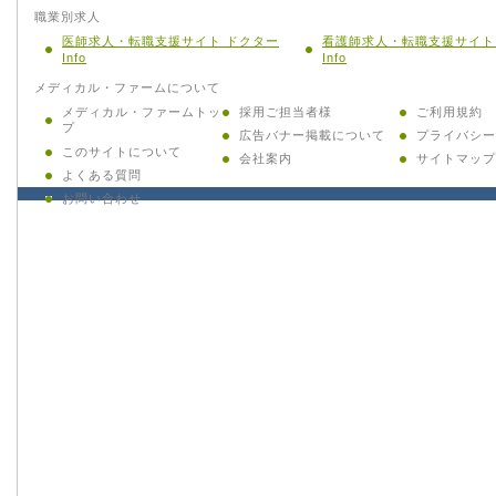
職業別求人
医師求人・転職支援サイト ドクター
看護師求人・転職支援サイト
Info
Info
メディカル・ファームについて
メディカル・ファームトッ
採用ご担当者様
ご利用規約
プ
広告バナー掲載について
プライバシー
このサイトについて
会社案内
サイトマップ
よくある質問
お問い合わせ