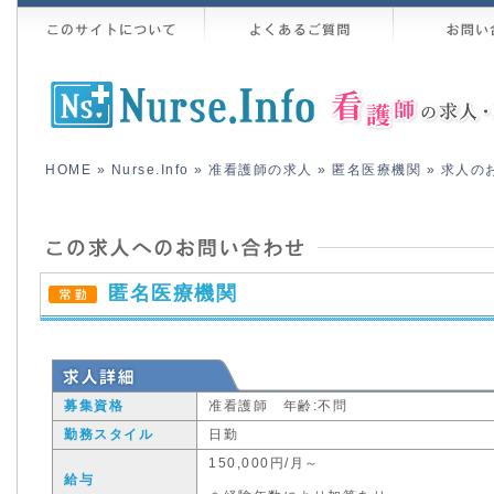
HOME
»
Nurse.Info
»
准看護師の求人
»
匿名医療機関
» 求人の
匿名医療機関
募集資格
准看護師 年齢:不問
勤務スタイル
日勤
150,000円/月～
給与