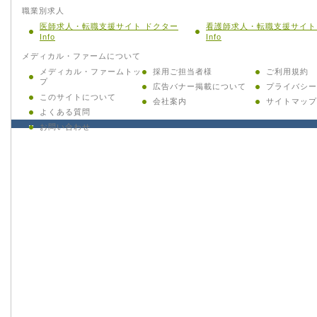
職業別求人
医師求人・転職支援サイト ドクター
看護師求人・転職支援サイト
Info
Info
メディカル・ファームについて
メディカル・ファームトッ
採用ご担当者様
ご利用規約
プ
広告バナー掲載について
プライバシー
このサイトについて
会社案内
サイトマップ
よくある質問
お問い合わせ