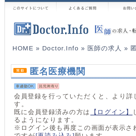
HOME
»
Doctor.Info
»
医師の求人
» 
匿名医療機関
会員登録を行っていただくと、より詳
す。
既に会員登録済みの方は
【ログイン】
るようになります。
※ログイン後も再度この画面が表示さ
ですが
[再読み込み]
願います。