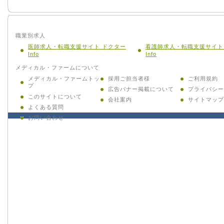
職業別求人
医師求人・転職支援サイト ドクター
看護師求人・転職支援サイト
Info
Info
メディカル・ファームについて
メディカル・ファームトッ
採用ご担当者様
ご利用規約
プ
広告バナー掲載について
プライバシー
このサイトについて
会社案内
サイトマップ
よくある質問
お問い合わせ