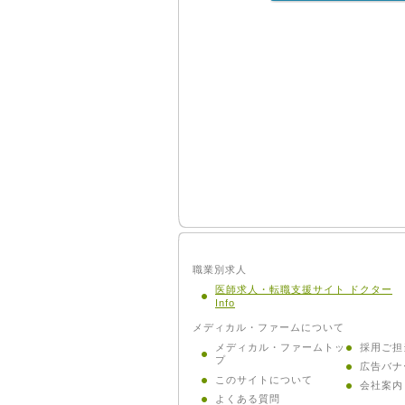
職業別求人
医師求人・転職支援サイト ドクター
Info
メディカル・ファームについて
メディカル・ファームトッ
採用ご担
プ
広告バナ
このサイトについて
会社案内
よくある質問