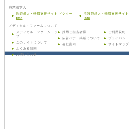
職業別求人
医師求人・転職支援サイト ドクター
看護師求人・転職支援サイト
Info
Info
メディカル・ファームについて
メディカル・ファームトッ
採用ご担当者様
ご利用規約
プ
広告バナー掲載について
プライバシー
このサイトについて
会社案内
サイトマップ
よくある質問
お問い合わせ