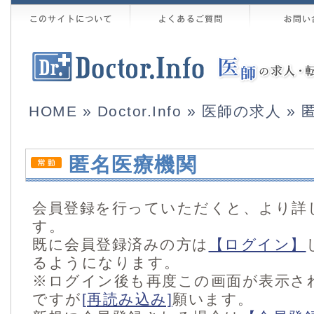
HOME
»
Doctor.Info
»
医師の求人
» 
匿名医療機関
会員登録を行っていただくと、より詳
す。
既に会員登録済みの方は
【ログイン】
るようになります。
※ログイン後も再度この画面が表示さ
ですが
[再読み込み]
願います。