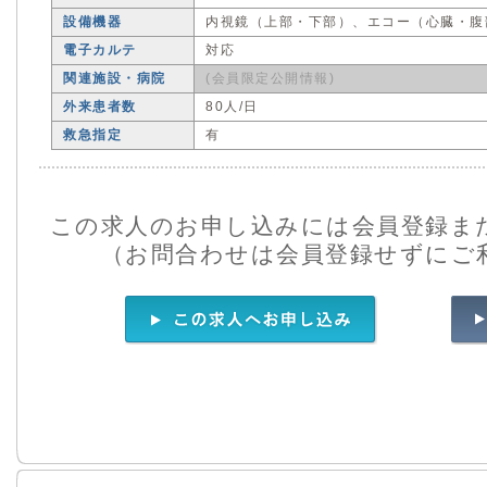
設備機器
内視鏡（上部・下部）、エコー（心臓・腹
電子カルテ
対応
関連施設・病院
(会員限定公開情報)
外来患者数
80人/日
救急指定
有
この求人のお申し込みには会員登録ま
（お問合わせは会員登録せずにご