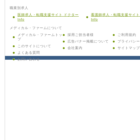
職業別求人
医師求人・転職支援サイト ドクター
看護師求人・転職支援サイト
Info
Info
メディカル・ファームについて
メディカル・ファームトッ
採用ご担当者様
ご利用規約
プ
広告バナー掲載について
プライバシー
このサイトについて
会社案内
サイトマップ
よくある質問
お問い合わせ