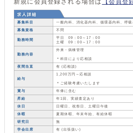
新規に会員登録される場合は
【会員登
募集科目
一般内科、消化器内科、循環器内科、呼吸
募集資格
不問
平日 09：00～17：00
勤務時間
土曜 09：00～17：00
外来・病棟管理
勤務内容
＊科目により応相談
夜間当直
有 (応相談)
1,200万円～応相談
給与
＊ご経験考慮いたします
賞与
年俸に含む
昇給
年1回、実績査定あり
休日
日曜日、祝祭日、土曜日午後
休暇
夏期休暇、年末年始、有給休暇
研究日
無
学会出席
有 (出張扱い)