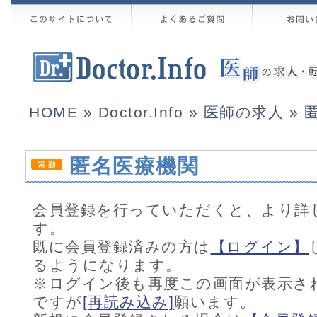
HOME
»
Doctor.Info
»
医師の求人
» 
匿名医療機関
会員登録を行っていただくと、より詳
す。
既に会員登録済みの方は
【ログイン】
るようになります。
※ログイン後も再度この画面が表示さ
ですが
[再読み込み]
願います。