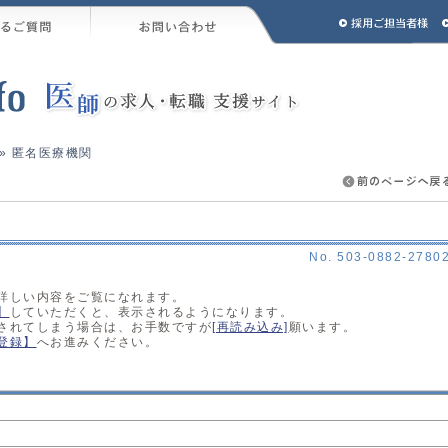
» 匿名医療機関
No. 503-0882-2780
詳しい内容をご覧になれます。
】
していただくと、表示されるようになります。
されてしまう場合は、お手数ですが
[再読み込み]
願います。
登録】
へお進みください。