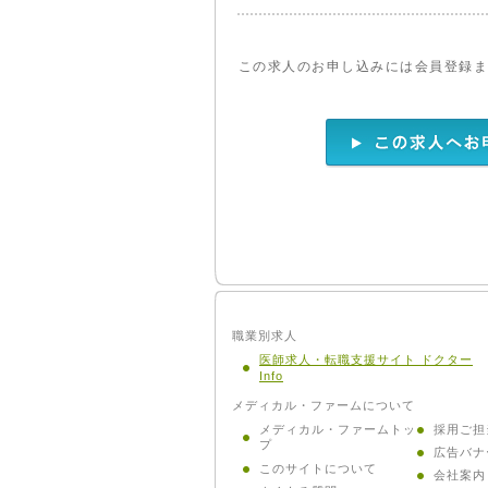
この求人のお申し込みには会員登録
職業別求人
医師求人・転職支援サイト ドクター
Info
メディカル・ファームについて
メディカル・ファームトッ
採用ご担
プ
広告バナ
このサイトについて
会社案内