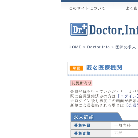
HOME
»
Doctor.Info
»
医師の求人
匿名医療機関
会員登録を行っていただくと、より
既に会員登録済みの方は
【ログイン
※ログイン後も再度この画面が表示
新規に会員登録される場合は
【会員
募集科目
一般内科
募集資格
不問