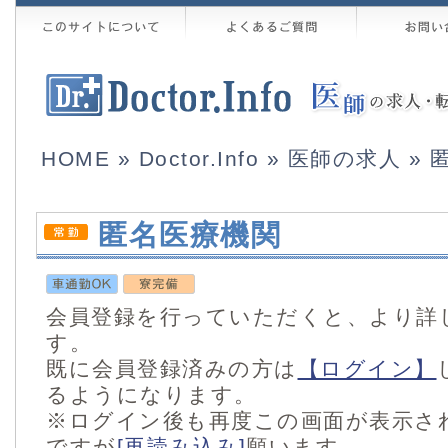
HOME
»
Doctor.Info
»
医師の求人
» 
匿名医療機関
会員登録を行っていただくと、より詳
す。
既に会員登録済みの方は
【ログイン】
るようになります。
※ログイン後も再度この画面が表示さ
ですが
[再読み込み]
願います。