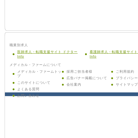
職業別求人
医師求人・転職支援サイト ドクター
看護師求人・転職支援サイト
Info
Info
メディカル・ファームについて
メディカル・ファームトッ
採用ご担当者様
ご利用規約
プ
広告バナー掲載について
プライバシー
このサイトについて
会社案内
サイトマップ
よくある質問
お問い合わせ