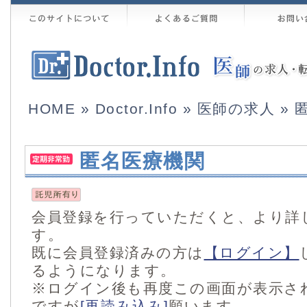
HOME
»
Doctor.Info
»
医師の求人
» 
匿名医療機関
会員登録を行っていただくと、より詳
す。
既に会員登録済みの方は
【ログイン】
るようになります。
※ログイン後も再度この画面が表示さ
ですが
[再読み込み]
願います。