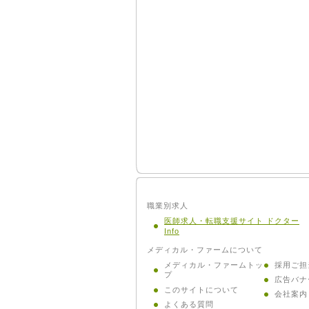
職業別求人
医師求人・転職支援サイト ドクター
Info
メディカル・ファームについて
メディカル・ファームトッ
採用ご担
プ
広告バナ
このサイトについて
会社案内
よくある質問