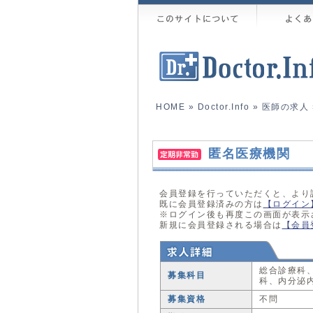
HOME
»
Doctor.Info
»
医師の求人
匿名医療機関
会員登録を行っていただくと、より
既に会員登録済みの方は
【ログイン
※ログイン後も再度この画面が表示
新規に会員登録される場合は
【会員
総合診療科
募集科目
科、内分泌
募集資格
不問