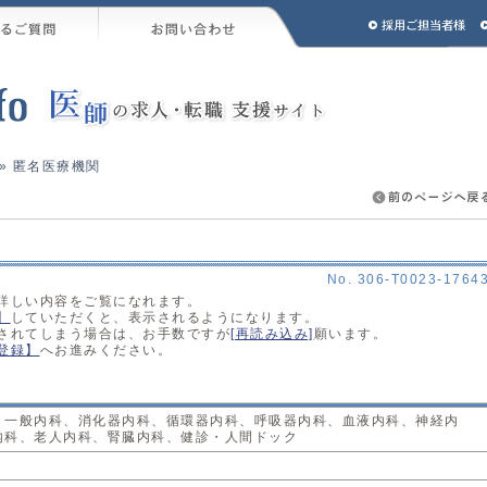
» 匿名医療機関
No. 306-T0023-1764
詳しい内容をご覧になれます。
】
していただくと、表示されるようになります。
されてしまう場合は、お手数ですが
[再読み込み]
願います。
登録】
へお進みください。
、一般内科、消化器内科、循環器内科、呼吸器内科、血液内科、神経内
内科、老人内科、腎臓内科、健診・人間ドック