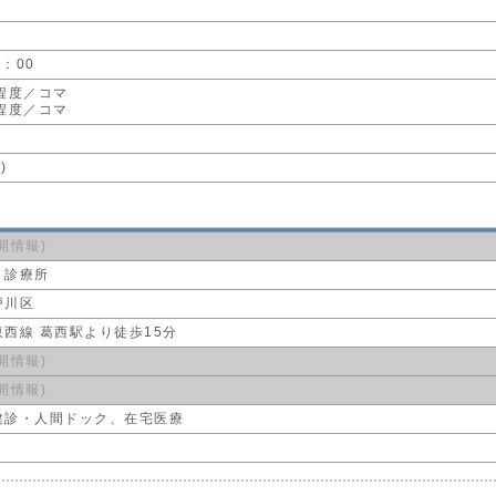
7：00
程度／コマ
程度／コマ
)
開情報)
・診療所
戸川区
西線 葛西駅より徒歩15分
開情報)
開情報)
健診・人間ドック、在宅医療