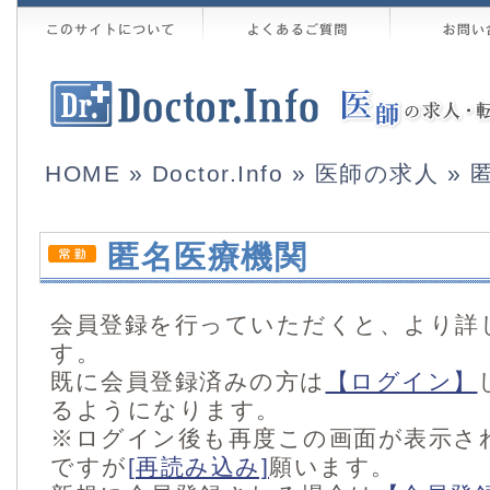
HOME
»
Doctor.Info
»
医師の求人
» 
匿名医療機関
会員登録を行っていただくと、より詳
す。
既に会員登録済みの方は
【ログイン】
るようになります。
※ログイン後も再度この画面が表示さ
ですが
[再読み込み]
願います。