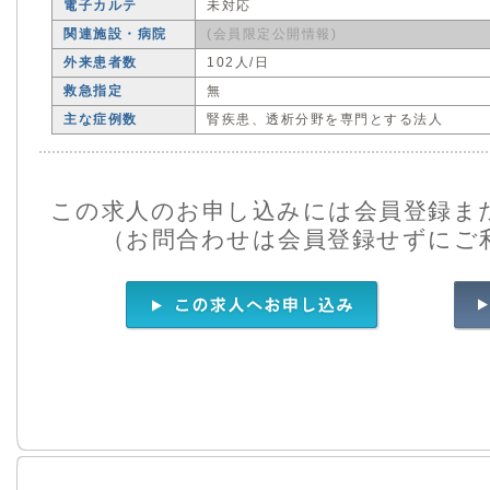
電子カルテ
未対応
関連施設・病院
(会員限定公開情報)
外来患者数
102人/日
救急指定
無
主な症例数
腎疾患、透析分野を専門とする法人
この求人のお申し込みには会員登録ま
（お問合わせは会員登録せずにご