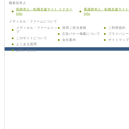
職業別求人
医師求人・転職支援サイト ドクター
看護師求人・転職支援サイト
Info
Info
メディカル・ファームについて
メディカル・ファームトッ
採用ご担当者様
ご利用規約
プ
広告バナー掲載について
プライバシー
このサイトについて
会社案内
サイトマップ
よくある質問
お問い合わせ