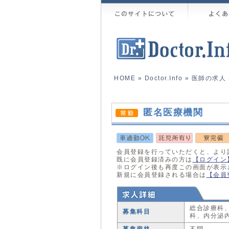
HOME
»
Doctor.Info
»
医師の求人
匿名医療機関
会員登録を行っていただくと、より
既に会員登録済みの方は
【ログイン
※ログイン後も再度この画面が表示
新規に会員登録される場合は
【会員
総合診療科
募集科目
科、内分泌