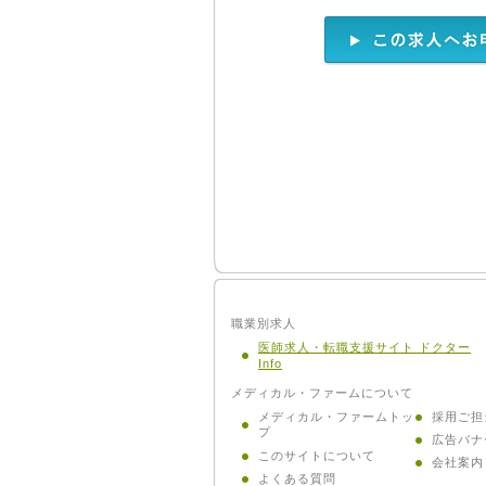
職業別求人
医師求人・転職支援サイト ドクター
Info
メディカル・ファームについて
メディカル・ファームトッ
採用ご担
プ
広告バナ
このサイトについて
会社案内
よくある質問