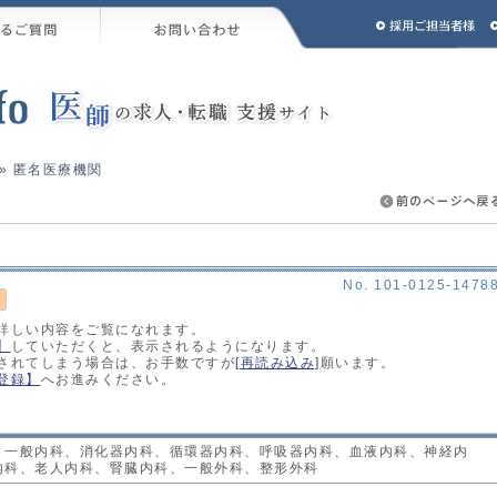
» 匿名医療機関
No. 101-0125-1478
詳しい内容をご覧になれます。
】
していただくと、表示されるようになります。
されてしまう場合は、お手数ですが
[再読み込み]
願います。
登録】
へお進みください。
、一般内科、消化器内科、循環器内科、呼吸器内科、血液内科、神経内
内科、老人内科、腎臓内科、一般外科、整形外科