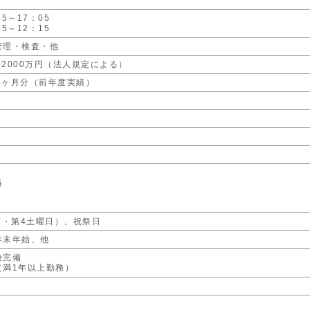
5～17：05
5～12：15
管理・検査・他
円〜2000万円（法人規定による）
25ヶ月分（前年度実績）
当
2・第4土曜日）、祝祭日
年末年始、他
険完備
（満1年以上勤務）