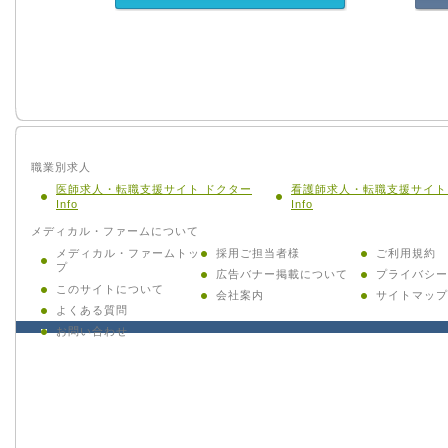
職業別求人
医師求人・転職支援サイト ドクター
看護師求人・転職支援サイト
Info
Info
メディカル・ファームについて
メディカル・ファームトッ
採用ご担当者様
ご利用規約
プ
広告バナー掲載について
プライバシー
このサイトについて
会社案内
サイトマップ
よくある質問
お問い合わせ