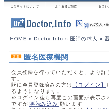
HOME
»
Doctor.Info
»
医師の求人
» 
匿名医療機関
会員登録を行っていただくと、より詳
す。
既に会員登録済みの方は
【ログイン】
るようになります。
※ログイン後も再度この画面が表示さ
ですが
[再読み込み]
願います。