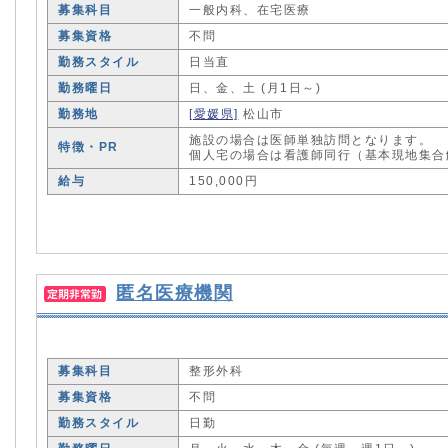
募集科目
一般内科、在宅医療
募集資格
不問
勤務スタイル
日当直
勤務曜日
日、金、土 (月1日～)
勤務地
[愛媛県]
松山市
施設の場合は医師単独訪問となります。
特徴・PR
個人宅の場合は看護師同行（基本現地集合
給与
150,000円
匿名医療機関
募集科目
整形外科
募集資格
不問
勤務スタイル
日勤