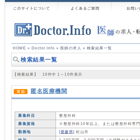
HOME
»
Doctor.Info
»
医師の求人
» 検索結果一覧
検索結果一覧
【検索結果】 10件中 1～10件表示
匿名医療機関
募集科目
整形外科
募集資格
※整形外科10年以上、または整形外科専
勤務地
[愛媛県]
松山市