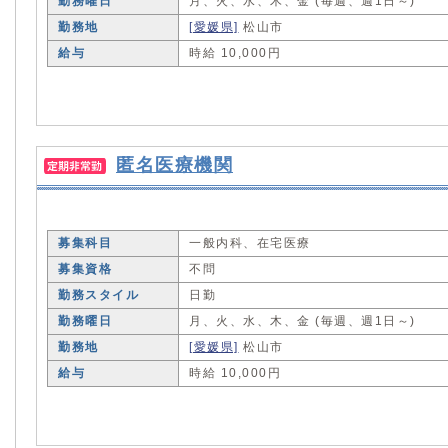
勤務曜日
月、火、水、木、金 (毎週、週1日～)
勤務地
[愛媛県]
松山市
給与
時給 10,000円
匿名医療機関
募集科目
一般内科、在宅医療
募集資格
不問
勤務スタイル
日勤
勤務曜日
月、火、水、木、金 (毎週、週1日～)
勤務地
[愛媛県]
松山市
給与
時給 10,000円