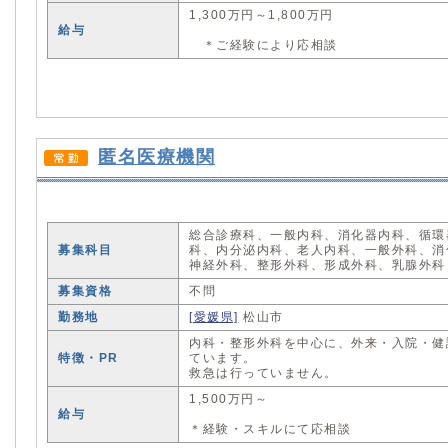
1,300万円～1,800万円
給与
＊ご経験により応相談
匿名医療機関
総合診療科、一般内科、消化器内科、循環
募集科目
科、内分泌内科、老人内科、一般外科、消
神経外科、整形外科、形成外科、乳腺外科
募集資格
不問
勤務地
[愛媛県]
松山市
内科・整形外科を中心に、外来・入院・健
特徴・PR
ています。
救急は行っていません。
1,500万円～
給与
＊経験・スキルにて応相談