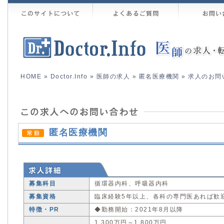
HOME
»
Doctor.Info
»
医師の求人
»
匿名医療機関
» 求人のお問
匿名医療機関
募集科目
循環器内科、呼吸器内科
募集資格
臨床経験5年以上、各科の専門医あれば歓
特徴・PR
◆勤務開始：2021年8月以降
1,300万円～1,800万円